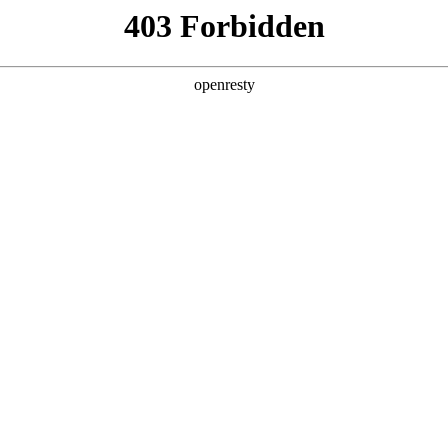
产品及服务
行业解决方案
合作伙伴
投资者关系